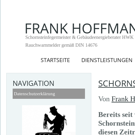
FRANK HOFFMA
Schornsteinfegermeister & Gebäudeenergieberater HWK
Rauchwarnmelder gemäß DIN 14676
STARTSEITE
DIENSTLEISTUNGEN
SCHORNS
NAVIGATION
Datenschutzerklärung
Von
Frank 
Bereits sei
Schornstein
diesen Zeitr