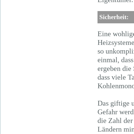
Sicherheit:
Eine wohlig
Heizsysteme
so unkompliz
einmal, dass 
ergeben die 
dass viele T
Kohlenmono
Das giftige 
Gefahr werd
die Zahl de
Ländern min