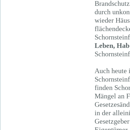
Brandschutz 
durch unkon
wieder Häuse
flächendeck
Schornstein
Leben, Hab
Schornsteinf
Auch heute i
Schornsteinf
finden Schor
Mängel an F
Gesetzesänd
in der allei
Gesetzgeber 
Eigentümer.