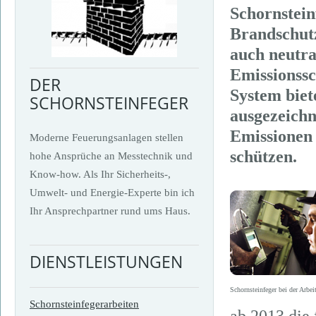
Schornstein
Brandschut
auch neutra
Emissionssc
DER
System biet
SCHORNSTEINFEGER
ausgezeichn
Emissionen
Moderne Feuerungsanlagen stellen
schützen.
hohe Ansprüche an Messtechnik und
Know-how. Als Ihr Sicherheits-,
Umwelt- und Energie-Experte bin ich
Ihr Ansprechpartner rund ums Haus.
DIENSTLEISTUNGEN
Schornsteinfeger bei der Arbei
Schornsteinfegerarbeiten