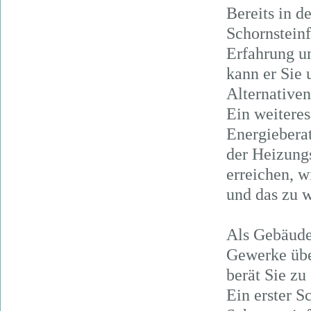
Bereits in d
Schornsteinf
Erfahrung u
kann er Sie
Alternativen
Ein weiteres
Energieberat
der Heizung
erreichen, 
und das zu w
Als Gebäude-
Gewerke übe
berät Sie z
Ein erster S