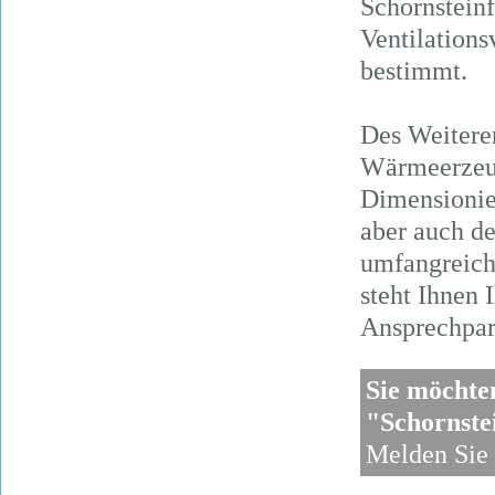
Schornstein
Ventilations
bestimmt.
Des Weiteren
Wärmeerzeug
Dimensionie
aber auch d
umfangreich
steht Ihnen 
Ansprechpart
Sie möcht
"Schornste
Melden Sie 